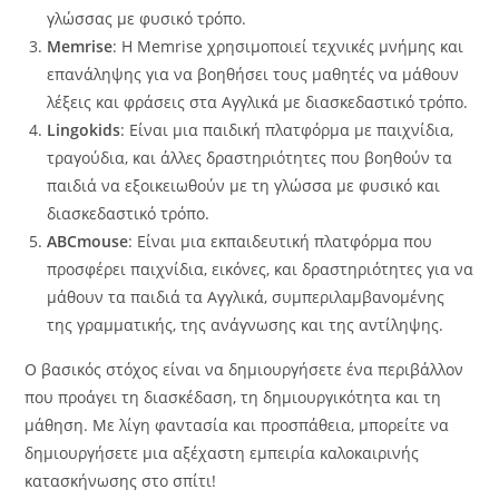
γλώσσας με φυσικό τρόπο.
Memrise
: Η Memrise χρησιμοποιεί τεχνικές μνήμης και
επανάληψης για να βοηθήσει τους μαθητές να μάθουν
λέξεις και φράσεις στα Αγγλικά με διασκεδαστικό τρόπο.
Lingokids
: Είναι μια παιδική πλατφόρμα με παιχνίδια,
τραγούδια, και άλλες δραστηριότητες που βοηθούν τα
παιδιά να εξοικειωθούν με τη γλώσσα με φυσικό και
διασκεδαστικό τρόπο.
ABCmouse
: Είναι μια εκπαιδευτική πλατφόρμα που
προσφέρει παιχνίδια, εικόνες, και δραστηριότητες για να
μάθουν τα παιδιά τα Αγγλικά, συμπεριλαμβανομένης
της γραμματικής, της ανάγνωσης και της αντίληψης.
Ο βασικός στόχος είναι να δημιουργήσετε ένα περιβάλλον
που προάγει τη διασκέδαση, τη δημιουργικότητα και τη
μάθηση. Με λίγη φαντασία και προσπάθεια, μπορείτε να
δημιουργήσετε μια αξέχαστη εμπειρία καλοκαιρινής
κατασκήνωσης στο σπίτι!