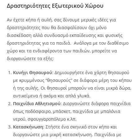
Δραστηριότητες Εξωτερικού Χώρου
Αν έχετε κήπο ή αυλή, σας δίνουμε μερικές ιδέες για
δραστηριότητες που θα διασφαλίσουν όχι μόνο
διασκέδαση αλλά συνδυασμό εκπαίδευσης και φυσικής
δραστηριότητας για τα παιδιά. Ανάλογα με τον διαθέσιμο
χώρο και τα ενδιαφέροντα των παιδιών, μπορείτε να
διοργανώσετε τα εξής:
Κυνήγι Θησαυρού
: Δημιουργήστε ένα χάρτη θησαυρού
με κρυμμένους “θησαυρούς” σε διάφορα μέρη του κήπου
ή της αυλής. Οι θησαυροί μπορούν να είναι μικρά δώρα,
αντικείμενα ή ακόμα και απλά γλυκά.
Παιχνίδια Αθλητισμού
: Διοργανώστε διάφορα παιχνίδια
όπως ποδόσφαιρο, μπάσκετ, παιχνίδια με μπαλόνια
νερού, σφουγγαροπόλεμο κ.λπ.
Κατασκήνωση
: Στήστε ένα σκηνικό στον κήπο και
διοργανώστε μια μικρή κατασκήνωση. Παιχνίδια με