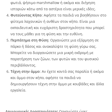
φωτιά, ψήσιμο marshmallow ή ακόμα και διήγηση
ιστοριών κάτω από τα αστέρια είναι μερικές ιδέες.
Φυτεύοντας Κήπο
: Αφήστε τα παιδιά να βοηθήσουν στο
φύτεμα λαχανικών ή ανθέων στον κήπο. Είναι μια
εκπαιδευτική και ευχάριστη δραστηριότητα που μπορεί
να τους μάθει για τη φύση και την ευθύνη.
Περπάτημα στη Φύση
: Οργανώστε μια εξόρμηση σε
πάρκο ή δάσος και ανακαλύψτε τη φύση γύρω σας.
Μπορείτε να διοργανώσετε μια μικρή εκδρομή με
παρατήρηση των ζώων, των φυτών και του φυσικού
περιβάλλοντος.
Τέχνη στην άμμο
: Αν έχετε κοντά σας παραλία ή ακόμα
και άμμο στον κήπο, αφήστε τα παιδιά να
δημιουργήσουν τέχνη στην άμμο με κουβάδες και άλλα
εργαλεία.
Δημιουργικές Δραστηριότητες
Οργανώστε ώρες