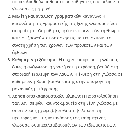
παρακολουθούν μαθήματα με καθηγητές που μιλούν τη
γλώσσα ως μητρική.
Μελέτη και ανάλυση γραμματικών κανόνων
: Η
κατανόηση της γραμματικής της ξένης γλώσσας είναι
απαραίτητη. Οι μαθητές πρέπει να μελετούν τη θεωρία
και να εξασκούνται σε ασκήσεις που ενισχύουν τη
σωστή χρήση των χρόνων, των προθέσεων και των
άρθρων.
Καθημερινή εξάσκηση
: Η συχνή επαφή με τη γλώσσα,
όπως η ανάγνωση, η γραφή και η ακρόαση, βοηθά στη
σταδιακή εξάλειψη των λαθών. Η έκθεση στη γλώσσα σε
καθημερινή βάση βοηθά επίσης στην αποφυγή της
μηχανικής μετάφρασης.
Χρήση οπτικοακουστικών υλικών
: Η παρακολούθηση
ταινιών, σειρών, και ντοκιμαντέρ στη ξένη γλώσσα με
υπότιτλους (ή χωρίς), βοηθά στη βελτίωση της
προφοράς και της κατανόησης της καθημερινής
γλώσσας, συμπεριλαμβανομένων των ιδιωματισμών.