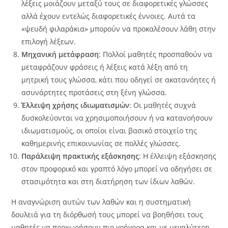
λέξεις μοιάζουν μεταξύ τους σε διαφορετικές γλώσσες
αλλά έχουν εντελώς διαφορετικές έννοιες. Αυτά τα
«ψευδή φιλαράκια» μπορούν να προκαλέσουν λάθη στην
επιλογή λέξεων.
Μηχανική μετάφραση
: Πολλοί μαθητές προσπαθούν να
μεταφράζουν φράσεις ή λέξεις κατά λέξη από τη
μητρική τους γλώσσα, κάτι που οδηγεί σε ακατανόητες ή
ασυνάρτητες προτάσεις στη ξένη γλώσσα.
Έλλειψη χρήσης ιδιωματισμών
: Οι μαθητές συχνά
δυσκολεύονται να χρησιμοποιήσουν ή να κατανοήσουν
ιδιωματισμούς, οι οποίοι είναι βασικό στοιχείο της
καθημερινής επικοινωνίας σε πολλές γλώσσες.
Παράλειψη πρακτικής εξάσκησης
: Η έλλειψη εξάσκησης
στον προφορικό και γραπτό λόγο μπορεί να οδηγήσει σε
στασιμότητα και στη διατήρηση των ίδιων λαθών.
Η αναγνώριση αυτών των λαθών και η συστηματική
δουλειά για τη διόρθωσή τους μπορεί να βοηθήσει τους
μαθητές να προχωρήσουν πιο γρήγορα και με μεγαλύτερη