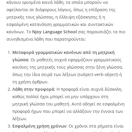
κάνουν ορισμένα κοινά λάθη, τα οποία μπορούν να
οφείλονται σε διάφορους λόγους, όπως η επίδραση της
μητρικής τους γλώσσας, η έλλειψη εξάσκησης ή η
εσφαλμένη κατανόηση γραμματικών και συντακτικών
κανόνων. Το
Njoy Language School
σας παρουσιάζει τα πιο
συνηθισμένα λάθη που παρατηρούνται:
Μεταφορά γραμματικών κανόνων από τη μητρική
γλώσσα
: Οι μαθητές συχνά εφαρμόζουν γραμματικούς
κανόνες της μητρικής τους γλώσσας στην ξένη γλώσσα,
όπως την ίδια σειρά των λέξεων (subject-verb-object) ή
τη χρήση άρθρων.
Λάθη στην προφορά
: Η προφορά είναι συχνά δύσκολη,
καθώς πολλοί ήχοι μπορεί να μην υπάρχουν στη
μητρική γλώσσα του μαθητή. Αυτό οδηγεί σε εσφαλμένη
προφορά ήχων που μπορεί να αλλάξουν την έννοια των
λέξεων.
Εσφαλμένη χρήση χρόνων
: Οι χρόνοι στα ρήματα είναι