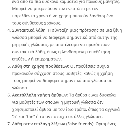
ένα από τα πιο δύσκολα κομμάτια για πολλούς μαθητές.
Μπορεί να μπερδεύουν τον ενεστώτα με τον
παρελθόντα χρόνο ή να χρησιμοποιούν λανθασμένα
τους σύνθετους χρόνους.
Συντακτικά λάθη
: Η σύνταξη μιας πρότασης σε μια ξένη
γλώσσα μπορεί να διαφέρει σημαντικά από αυτήν της
μητρικής γλώσσας, με αποτέλεσμα να προκύπτουν
συντακτικά λάθη, όπως η λανθασμένη τοποθέτηση
επιθέτων ή επιρρημάτων.
Λάθη στη χρήση προθέσεων
: Οι προθέσεις συχνά
προκαλούν σύγχυση στους μαθητές, καθώς η χρήση
τους μπορεί να διαφέρει σημαντικά από γλώσσα σε
γλώσσα.
Ακατάλληλη χρήση άρθρων
: Τα άρθρα είναι δύσκολα
για μαθητές των οποίων η μητρική γλώσσα δεν
χρησιμοποιεί άρθρα με τον ίδιο τρόπο, όπως τα αγγλικά
“a” και “the” ή τα αντίστοιχα σε άλλες γλώσσες.
Λάθη στην επιλογή λέξεων (False friends)
: Ορισμένες