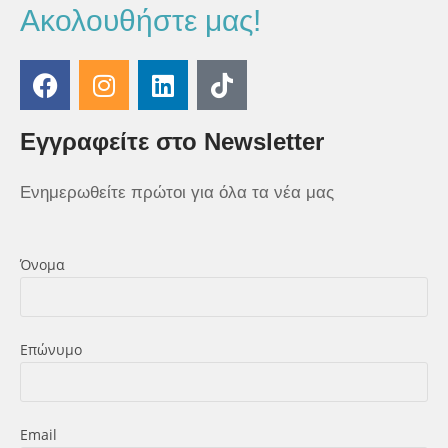
Ακολουθήστε μας!
Εγγραφείτε στο Newsletter
Ενημερωθείτε πρώτοι για όλα τα νέα μας
Όνομα
Επώνυμο
Εmail