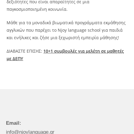
δεξιότητες που είναι απαραίτητες σε μια
παγκοσμιοποιημένη κοινωνία.
Μάθε για τα μοναδικά βιωματικά προγράμματα εκμάθησης
αγγλικών που παρέχει το Njoy language school για παιδιά
και ενήλικες και ζήσε μια ξεχωριστή εμπειρία μάθησης!
ΔΙΑΒΑΣΤΕ ΕΠΙΣΗΣ:
10+1 συμβουλές για μελέτη σε μαθητές
με ΔΕΠΥ
Email:
info@njoylanguage.gr