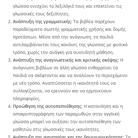
γλώσσα ενισχύει το λεξιλόγιό τους και επεκτείνει τις
γλωσσικές τους δεξιότητες.
Ανάπτυξη της γραμματικής:
Τα βιβλία παρέχουν
παραδείγματα σωστής γραμματικής χρήσης και δομής
προτάσεων. Μέσα από την ανάγνωση, τα παιδιά
αντιλαμβάνονται τους κανόνες της γλώσσας με φυσικό
τρόπο, χωρίς την ανάγκη για συνειδητή μάθηση.
Ανάπτυξη της αναγνωστικής και κριτικής σκέψης:
Η
ανάγνωση βιβλίων σε άλλη γλώσσα ενθαρρύνει τα
παιδιά να σκέφτονται και να αναλύουν το περιεχόμενο
με νέο τρόπο. Αναπτύσσεται η ικανότητά τους να
συλλογίζονται, να ερευνούν και να ερμηνεύουν
πληροφορίες.
Προώθηση της αυτοπεποίθησης
: Η κατανόηση και η
αποκρυπτογράφηση των παραμυθιών στην αγγλική
γλώσσα μπορεί να αυξήσει την αυτοπεποίθηση των
μαθητών στις γλωσσικές τους ικανότητες.
Ανάπτυξη της φαντασίας και της δημιουργικότητας
: Τα