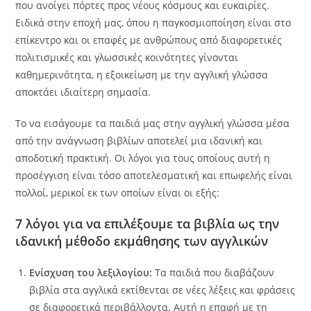
που ανοίγει πόρτες προς νέους κόσμους και ευκαιρίες.
Ειδικά στην εποχή μας, όπου η παγκοσμιοποίηση είναι στο
επίκεντρο και οι επαφές με ανθρώπους από διαφορετικές
πολιτισμικές και γλωσσικές κοινότητες γίνονται
καθημερινότητα, η εξοικείωση με την αγγλική γλώσσα
αποκτάει ιδιαίτερη σημασία.
Το να εισάγουμε τα παιδιά μας στην αγγλική γλώσσα μέσα
από την ανάγνωση βιβλίων αποτελεί μια ιδανική και
αποδοτική πρακτική. Οι λόγοι για τους οποίους αυτή η
προσέγγιση είναι τόσο αποτελεσματική και επωφελής είναι
πολλοί, μερικοί εκ των οποίων είναι οι εξής:
7 λόγοι για να επιλέξουμε τα βιβλία ως την
ιδανική μέθοδο εκμάθησης των αγγλικών
Ενίσχυση του λεξιλογίου:
Τα παιδιά που διαβάζουν
βιβλία στα αγγλικά εκτίθενται σε νέες λέξεις και φράσεις
σε διαφορετικά περιβάλλοντα. Αυτή η επαφή με τη