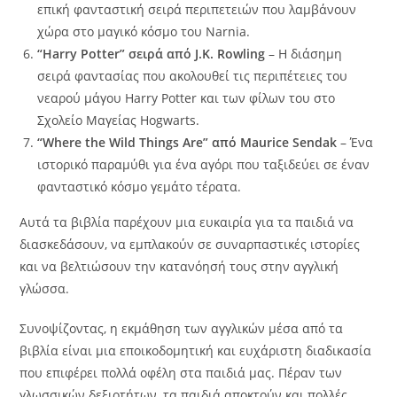
επική φανταστική σειρά περιπετειών που λαμβάνουν
χώρα στο μαγικό κόσμο του Narnia.
“Harry Potter” σειρά από J.K. Rowling
– Η διάσημη
σειρά φαντασίας που ακολουθεί τις περιπέτειες του
νεαρού μάγου Harry Potter και των φίλων του στο
Σχολείο Μαγείας Hogwarts.
“Where the Wild Things Are” από Maurice Sendak
– Ένα
ιστορικό παραμύθι για ένα αγόρι που ταξιδεύει σε έναν
φανταστικό κόσμο γεμάτο τέρατα.
Αυτά τα βιβλία παρέχουν μια ευκαιρία για τα παιδιά να
διασκεδάσουν, να εμπλακούν σε συναρπαστικές ιστορίες
και να βελτιώσουν την κατανόησή τους στην αγγλική
γλώσσα.
Συνοψίζοντας, η εκμάθηση των αγγλικών μέσα από τα
βιβλία είναι μια εποικοδομητική και ευχάριστη διαδικασία
που επιφέρει πολλά οφέλη στα παιδιά μας. Πέραν των
γλωσσικών δεξιοτήτων, τα παιδιά αποκτούν και πολλές