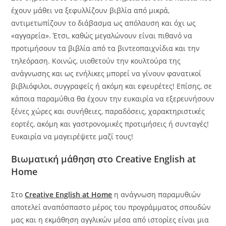
έχουν μάθει να ξεφυλλίζουν βιβλία από μικρά,
αντιμετωπίζουν το διάβασμα ως απόλαυση και όχι ως
«αγγαρεία». Έτσι, καθώς μεγαλώνουν είναι πιθανό να
προτιμήσουν τα βιβλία από τα βιντεοπαιχνίδια και την
τηλεόραση. Κοινώς, υιοθετούν την κουλτούρα της
ανάγνωσης και ως ενήλικες μπορεί να γίνουν φανατικοί
βιβλιόφιλοι, συγγραφείς ή ακόμη και εφευρέτες! Επίσης, σε
κάποια παραμύθια θα έχουν την ευκαιρία να εξερευνήσουν
ξένες χώρες και συνήθειες, παραδόσεις, χαρακτηριστικές
εορτές, ακόμη και γαστρονομικές προτιμήσεις ή συνταγές!
Ευκαιρία να μαγειρέψετε μαζί τους!
Βιωματική μάθηση στο Creative English at
Home
Στο
Creative English at Home
η ανάγνωση παραμυθιών
αποτελεί αναπόσπαστο μέρος του προγράμματος σπουδών
μας και η εκμάθηση αγγλικών μέσα από ιστορίες είναι μια