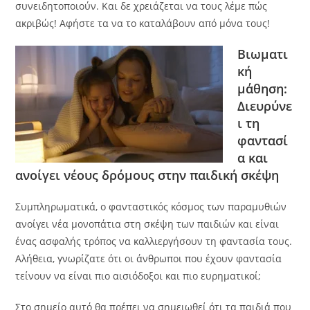
συνειδητοποιούν. Και δε χρειάζεται να τους λέμε πώς
ακριβώς! Αφήστε τα να το καταλάβουν από μόνα τους!
Βιωματι
κή
μάθηση:
Διευρύνε
ι τη
φαντασί
α και
ανοίγει νέους δρόμους στην παιδική σκέψη
Συμπληρωματικά, ο φανταστικός κόσμος των παραμυθιών
ανοίγει νέα μονοπάτια στη σκέψη των παιδιών και είναι
ένας ασφαλής τρόπος να καλλιεργήσουν τη φαντασία τους.
Αλήθεια, γνωρίζατε ότι οι άνθρωποι που έχουν φαντασία
τείνουν να είναι πιο αισιόδοξοι και πιο ευρηματικοί;
Στο σημείο αυτό θα πρέπει να σημειωθεί ότι τα παιδιά που