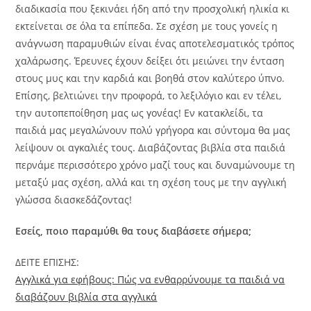
διαδικασία που ξεκινάει ήδη από την προσχολική ηλικία κι
εκτείνεται σε όλα τα επίπεδα. Σε σχέση με τους γονείς η
ανάγνωση παραμυθιών είναι ένας αποτελεσματικός τρόπος
χαλάρωσης. Έρευνες έχουν δείξει ότι μειώνει την ένταση
στους μυς και την καρδιά και βοηθά στον καλύτερο ύπνο.
Επίσης, βελτιώνει την προφορά, το λεξιλόγιο και εν τέλει,
την αυτοπεποίθηση μας ως γονέας! Εν κατακλείδι, τα
παιδιά μας μεγαλώνουν πολύ γρήγορα και σύντομα θα μας
λείψουν οι αγκαλιές τους. Διαβάζοντας βιβλία στα παιδιά
περνάμε περισσότερο χρόνο μαζί τους και δυναμώνουμε τη
μεταξύ μας σχέση, αλλά και τη σχέση τους με την αγγλική
γλώσσα διασκεδάζοντας!
Εσείς, ποιο παραμύθι θα τους διαβάσετε σήμερα;
ΔΕΙΤΕ ΕΠΙΣΗΣ:
Αγγλικά για εφήβους: Πώς να ενθαρρύνουμε τα παιδιά να
διαβάζουν βιβλία στα αγγλικά