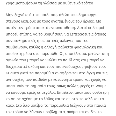
χρησιμοποιήσουν τη γλώσσα με αυθεντικό τρόπο!
Μην ξεχνάτε ότι το παιδί σας, άθελα του, δημιουργεί
στενούς δεσμούς με τους αγαπημένους του ήρωες. Με
αυτόν τον τρόπο αποκτά ενσυναίσθηση. Αυτοί οι δεσμοί
μπορεί, επίσης, να το βοηθήσουν να ξεπεράσει τις όποιες
συναισθηματικές ή σωματικές αλλαγές που του
συμβαίνουν, καθώς η αλλαγή φαίνεται φυσιολογική και
αποδεκτή μέσα στο παραμύθι. Ως αποτέλεσμα, μειώνεται η
αγωνία που μπορεί να νιώθει το παιδί σας και μπορεί να
διαχειριστεί ακόμη και τους πιο ενδόμυχους φόβους του.
Κι αυτό γιατί τα παραμύθια αναφέρονται στα άγχη και τις
ανησυχίες των παιδιών με κατανοητό τρόπο και χωρίς να
υποτιμούν τη σημασία τους, όπως πολλές φορές τείνουμε
να κάνουμε εμείς οι μεγάλοι. Επιπλέον, αποκτούν ορθότερη
κρίση σε σχέση με το λάθος και το σωστό, το καλό και το
κακό. Στο ίδιο μοτίβο, τα παραμύθια δείχνουν στα παιδιά
τον τρόπο να λύνουν προβλήματα, ακόμα και αν δεν το