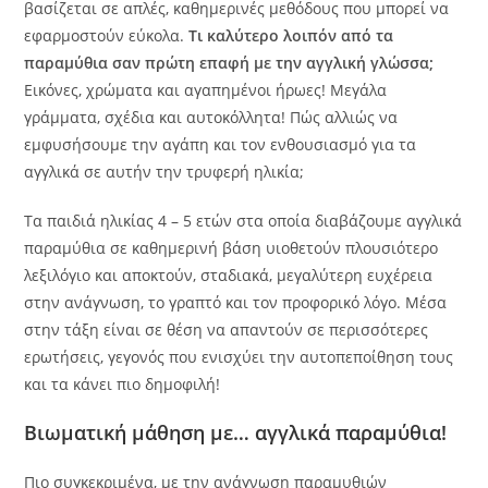
βασίζεται σε απλές, καθημερινές μεθόδους που μπορεί να
εφαρμοστούν εύκολα.
Τι καλύτερο λοιπόν από τα
παραμύθια σαν πρώτη επαφή με την αγγλική γλώσσα;
Εικόνες, χρώματα και αγαπημένοι ήρωες! Μεγάλα
γράμματα, σχέδια και αυτοκόλλητα! Πώς αλλιώς να
εμφυσήσουμε την αγάπη και τον ενθουσιασμό για τα
αγγλικά σε αυτήν την τρυφερή ηλικία;
Τα παιδιά ηλικίας 4 – 5 ετών στα οποία διαβάζουμε αγγλικά
παραμύθια σε καθημερινή βάση υιοθετούν πλουσιότερο
λεξιλόγιο και αποκτούν, σταδιακά, μεγαλύτερη ευχέρεια
στην ανάγνωση, το γραπτό και τον προφορικό λόγο. Μέσα
στην τάξη είναι σε θέση να απαντούν σε περισσότερες
ερωτήσεις, γεγονός που ενισχύει την αυτοπεποίθηση τους
και τα κάνει πιο δημοφιλή!
Βιωματική μάθηση με… αγγλικά παραμύθια!
Πιο συγκεκριμένα, με την ανάγνωση παραμυθιών