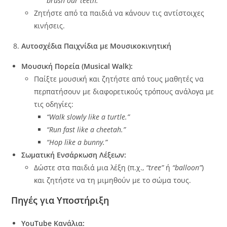
brush our teeth.”
Ζητήστε από τα παιδιά να κάνουν τις αντίστοιχες
κινήσεις.
Αυτοσχέδια Παιχνίδια με Μουσικοκινητική
Μουσική Πορεία (Musical Walk):
Παίξτε μουσική και ζητήστε από τους μαθητές να
περπατήσουν με διαφορετικούς τρόπους ανάλογα με
τις οδηγίες:
“Walk slowly like a turtle.”
“Run fast like a cheetah.”
“Hop like a bunny.”
Σωματική Ενσάρκωση Λέξεων:
Δώστε στα παιδιά μια λέξη (π.χ.,
“tree”
ή
“balloon”
)
και ζητήστε να τη μιμηθούν με το σώμα τους.
Πηγές για Υποστήριξη
YouTube Κανάλια: