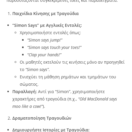
παρουσιάζονται συγκεκριμένες ιδέες και παραδείγματα:
Παιχνίδια Κίνησης με Τραγούδια
“Simon Says” με Αγγλικές Εντολές:
Χρησιμοποιήστε εντολές όπως:
“Simon says jump!”
“Simon says touch your toes!”
“Clap your hands!”
Οι μαθητές εκτελούν τις κινήσεις μόνο αν προηγηθεί
το
“Simon says”
.
Ενισχύει τη μάθηση ρημάτων και τμημάτων του
σώματος.
Παραλλαγή:
Αντί για “Simon”, χρησιμοποιήστε
χαρακτήρες από τραγούδια (π.χ.,
“Old MacDonald says
moo like a cow!”
).
Δραματοποίηση Τραγουδιών
Δημιουργήστε Ιστορίες με Τραγούδια: