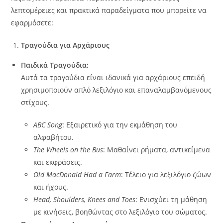
λεπτομέρειες και πρακτικά παραδείγματα που μπορείτε να
εφαρμόσετε:
Τραγούδια για Αρχάριους
Παιδικά Τραγούδια:
Αυτά τα τραγούδια είναι ιδανικά για αρχάριους επειδή
χρησιμοποιούν απλό λεξιλόγιο και επαναλαμβανόμενους
στίχους.
ABC Song
: Εξαιρετικό για την εκμάθηση του
αλφαβήτου.
The Wheels on the Bus
: Μαθαίνει ρήματα, αντικείμενα
και εκφράσεις.
Old MacDonald Had a Farm
: Τέλειο για λεξιλόγιο ζώων
και ήχους.
Head, Shoulders, Knees and Toes
: Ενισχύει τη μάθηση
με κινήσεις, βοηθώντας στο λεξιλόγιο του σώματος.