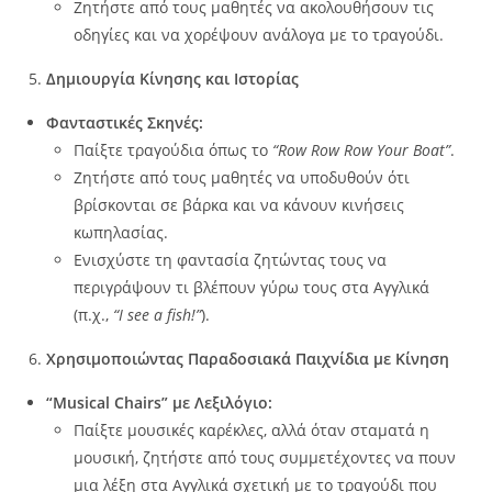
Ζητήστε από τους μαθητές να ακολουθήσουν τις
οδηγίες και να χορέψουν ανάλογα με το τραγούδι.
Δημιουργία Κίνησης και Ιστορίας
Φανταστικές Σκηνές:
Παίξτε τραγούδια όπως το
“Row Row Row Your Boat”
.
Ζητήστε από τους μαθητές να υποδυθούν ότι
βρίσκονται σε βάρκα και να κάνουν κινήσεις
κωπηλασίας.
Ενισχύστε τη φαντασία ζητώντας τους να
περιγράψουν τι βλέπουν γύρω τους στα Αγγλικά
(π.χ.,
“I see a fish!”
).
Χρησιμοποιώντας Παραδοσιακά Παιχνίδια με Κίνηση
“Musical Chairs” με Λεξιλόγιο:
Παίξτε μουσικές καρέκλες, αλλά όταν σταματά η
μουσική, ζητήστε από τους συμμετέχοντες να πουν
μια λέξη στα Αγγλικά σχετική με το τραγούδι που