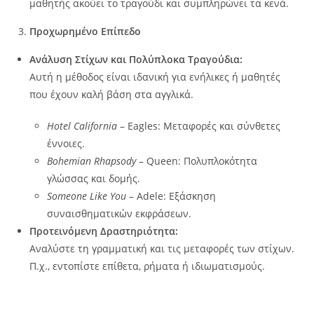
μαθητής ακούει το τραγούδι και συμπληρώνει τα κενά.
Προχωρημένο Επίπεδο
Ανάλυση Στίχων και Πολύπλοκα Τραγούδια:
Αυτή η μέθοδος είναι ιδανική για ενήλικες ή μαθητές
που έχουν καλή βάση στα αγγλικά.
Hotel California
– Eagles: Μεταφορές και σύνθετες
έννοιες.
Bohemian Rhapsody
– Queen: Πολυπλοκότητα
γλώσσας και δομής.
Someone Like You
– Adele: Εξάσκηση
συναισθηματικών εκφράσεων.
Προτεινόμενη Δραστηριότητα:
Αναλύστε τη γραμματική και τις μεταφορές των στίχων.
Π.χ., εντοπίστε επίθετα, ρήματα ή ιδιωματισμούς.