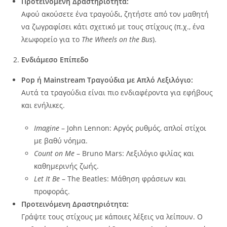
Προτεινόμενη Δραστηριότητα:
Αφού ακούσετε ένα τραγούδι, ζητήστε από τον μαθητή
να ζωγραφίσει κάτι σχετικό με τους στίχους (π.χ., ένα
λεωφορείο για το
The Wheels on the Bus
).
Ενδιάμεσο Επίπεδο
Pop ή Mainstream Τραγούδια με Απλό Λεξιλόγιο:
Αυτά τα τραγούδια είναι πιο ενδιαφέροντα για εφήβους
και ενήλικες.
Imagine
– John Lennon: Αργός ρυθμός, απλοί στίχοι
με βαθύ νόημα.
Count on Me
– Bruno Mars: Λεξιλόγιο φιλίας και
καθημερινής ζωής.
Let It Be
– The Beatles: Μάθηση φράσεων και
προφοράς.
Προτεινόμενη Δραστηριότητα:
Γράψτε τους στίχους με κάποιες λέξεις να λείπουν. Ο