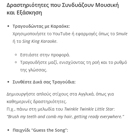
Δραστηριότητες που Συνδυάζουν Μουσική
και Εξάσκηση
Τραγουδώντας με Καραόκε:
Χρησιμοποιήστε το YouTube ή εφαρμογές όπως το
Smule
ή το
Sing King Karaoke
.
Εστιάστε στην προφορά.
Τραγουδήστε μαζί, ενισχύοντας τη ροή και το ρυθμό
της γλώσσας.
Συνθέστε Δικά σας Τραγούδια:
Δημιουργήστε απλούς στίχους στα Αγγλικά, όπως για
καθημερινές δραστηριότητες.
Π.χ., πάνω στη μελωδία του
Twinkle Twinkle Little Star
:
“Brush my teeth and comb my hair, getting ready everywhere.”
Παιχνίδι “Guess the Song”: