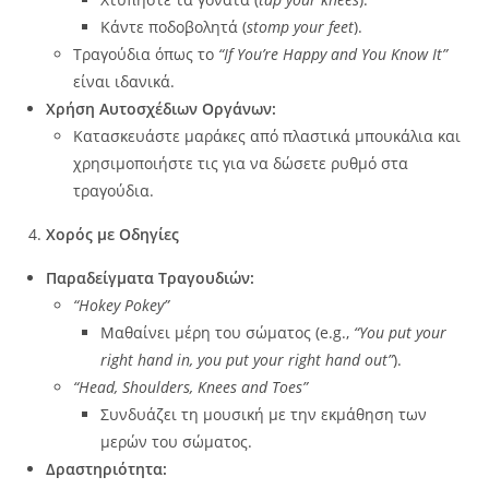
Κάντε ποδοβολητά (
stomp your feet
).
Τραγούδια όπως το
“If You’re Happy and You Know It”
είναι ιδανικά.
Χρήση Αυτοσχέδιων Οργάνων:
Κατασκευάστε μαράκες από πλαστικά μπουκάλια και
χρησιμοποιήστε τις για να δώσετε ρυθμό στα
τραγούδια.
Χορός με Οδηγίες
Παραδείγματα Τραγουδιών:
“Hokey Pokey”
Μαθαίνει μέρη του σώματος (e.g.,
“You put your
right hand in, you put your right hand out”
).
“Head, Shoulders, Knees and Toes”
Συνδυάζει τη μουσική με την εκμάθηση των
μερών του σώματος.
Δραστηριότητα: