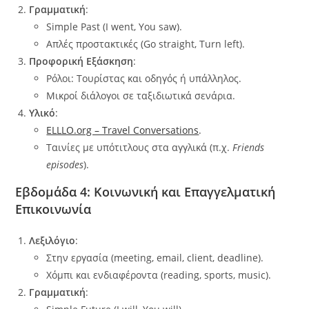
Γραμματική
:
Simple Past (I went, You saw).
Απλές προστακτικές (Go straight, Turn left).
Προφορική Εξάσκηση
:
Ρόλοι: Τουρίστας και οδηγός ή υπάλληλος.
Μικροί διάλογοι σε ταξιδιωτικά σενάρια.
Υλικό
:
ELLLO.org – Travel Conversations
.
Ταινίες με υπότιτλους στα αγγλικά (π.χ.
Friends
episodes
).
Εβδομάδα 4: Κοινωνική και Επαγγελματική
Επικοινωνία
Λεξιλόγιο
:
Στην εργασία (meeting, email, client, deadline).
Χόμπι και ενδιαφέροντα (reading, sports, music).
Γραμματική
: