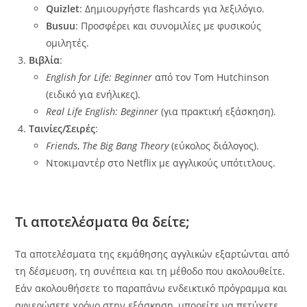
Quizlet
: Δημιουργήστε flashcards για λεξιλόγιο.
Busuu
: Προσφέρει και συνομιλίες με φυσικούς
ομιλητές.
Βιβλία
:
English for Life: Beginner
από τον Tom Hutchinson
(ειδικό για ενήλικες).
Real Life English: Beginner
(για πρακτική εξάσκηση).
Ταινίες/Σειρές
:
Friends
,
The Big Bang Theory
(εύκολος διάλογος).
Ντοκιμαντέρ στο Netflix με αγγλικούς υπότιτλους.
Τι αποτελέσματα θα δείτε;
Τα αποτελέσματα της εκμάθησης αγγλικών εξαρτώνται από
τη δέσμευση, τη συνέπεια και τη μέθοδο που ακολουθείτε.
Εάν ακολουθήσετε το παραπάνω ενδεικτικό πρόγραμμα και
αφιερώσετε χρόνο στην εξάσκηση, μπορείτε να πετύχετε