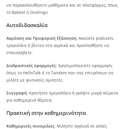
να παρακολουθήσετε μαθήματα και σε πλατφόρμες, όπως
το Babbel ή Duolingo.
Αυτοδιδασκαλία
Ακρόαση και Προφορική Εξάσκηση
: Ακούστε podcasts,
τραγούδια ή βίντεο στα αγγλικά και προσπαθήστε να
επαναλάβετε.
Διαδραστικές εφαρμογές
: Χρησιμοποιείστε εφαρμογές
όπως το HelloTalk ή το Tandem που σας επιτρέπουν να
μιλάτε με φυσικούς ομιλητές.
Συγγραφή
: Κρατήστε ημερολόγιο ή γράψτε μικρά κείμενα
για καθημερινά θέματα.
Πρακτική στην καθημερινότητα
Καθημερινές συνομιλίες
: Μιλήστε αγγλικά σε απλές